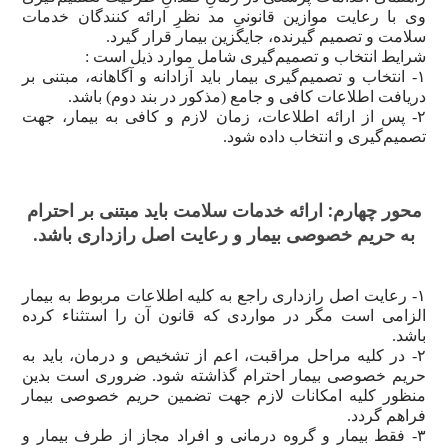
وی با رعایت موازین قانونیِ مد نظرِ ارائه کنندگان خدمات
سلامت و تصمیم گیرنده، جایگزین بیمار قرار گیرد.
شرایط انتخاب و تصمیم‌گیری شامل موارد ذیل است :
۱- انتخاب و تصمیم‌گیری بیمار باید آزادانه و آگاهانه، مبتنی بر
دریافت اطلاعات کافی و جامع (مذکور در بند دوم) باشد.
۲- پس از ارائه اطلاعات، زمان لازم و کافی به بیمار، جهت
تصمیم‌گیری و انتخاب داده شود.
محور چهارم: ارائه خدمات سلامت باید مبتنی بر احترام
به حریم خصوصی بیمار و رعایت اصل رازداری باشد.
۱- رعایت اصل رازداری راجع به کلیه اطلاعات مربوط به بیمار
الزامی است مگر در مواردی که قانون آن را استثناء کرده
باشد.
۲- در کلیه مراحل مراقبت، اعم از تشخیص و درمان، باید به
حریم خصوصی بیمار احترام گذاشته شود. ضروری است بدین
منظور کلیه امکانات لازم جهت تضمین حریم خصوصی بیمار
فراهم گردد.
۳- فقط بیمار و گروه درمانی و افراد مجاز از طرف بیمار و