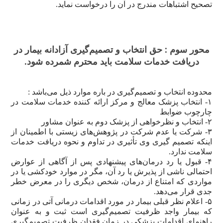
تصحیح اشتباهات مندرج در آن را درخواست نماید.
محور سوم : حق انتخاب و تصمیم‌گیری آزادانه بیمار در
دریافت خدمات سلامت باید محترم شمرده شود.
محدوده انتخاب و تصمیم‌گیری در باره موارد ذیل می‌باشد :
۱- انتخاب پزشک معالج و مرکز ارائه کننده خدمات سلامت در
چارچوب ضوابط
۲- انتخاب و نظرخواهی از پزشک دوم به عنوان مشاور
۳- شرکت یا عدم شرکت در پژوهش‌های زیستی با اطمینان از
اینکه تصمیم گیری وی تأثیری در تداوم و نحوه دریافت خدمات
سلامت ندارد.
۴- قبول یا رد درمان‌های پیشنهادی پس از آگاهی از عوارض
احتمالی ناشی از پذیرش یا رد آن، مگر در موارد خودکشی یا در
مواردی که امتناع از درمان، شخص دیگری را در معرض خطر
جدی قرار می‌دهد.
۵- اعلام نظر قبلی بیمار در مورد اقدامات درمانی آتی در زمانی
که بیمار واجد ظرفیت تصمیم‌گیری است ثبت و به عنوان
راهنمای اقدامات پزشکی در زمانِ فقدانِ ظرفیت تصمیم‌گیری