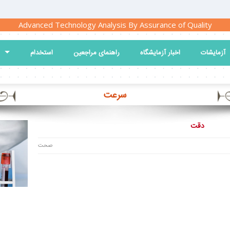
Advanced Technology Analysis By Assurance of Quality
آزمایشات
اخبار آزمایشگاه
راهنمای مراجعین
استخدام
سرعت
دقت
صحت