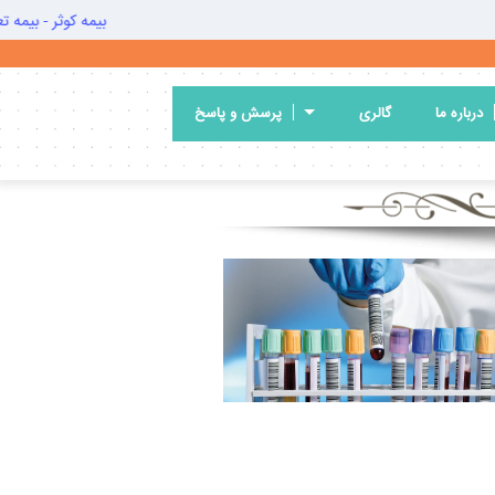
- تامین اجتماعی - خدمات درمانی - نیروهای مسلح - بیمه دانا - بیمه ایران - بیمه ما - ب
درباره ما
گالری
پرسش و پاسخ