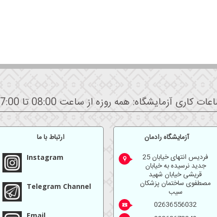
عات کاری آزمایشگاه: همه روزه از ساعت 08:00 تا 17:00
آزمايشگاه رادمان
ارتباط با ما
فردیس انتهای خیابان 25
Instagram
جدید نرسیده به خیابان
قریشی خیابان شهید
مصطفوی ساختمان پزشکان
Telegram Channel
سیب
02636556032
Email